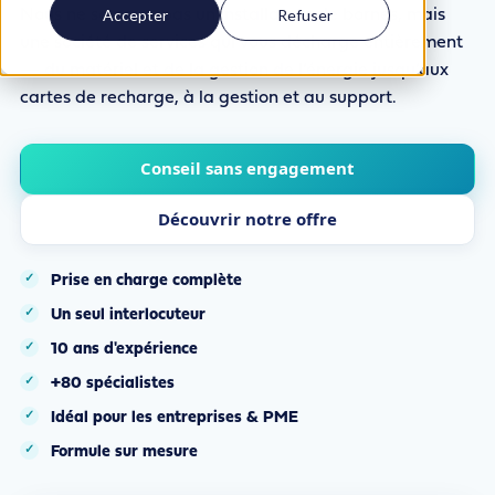
Accepter
Refuser
Nous ne sommes pas un installateur de bornes, mais
une société de services qui vous décharge entièrement
— du matériel et de la gestion de l’énergie jusqu’aux
cartes de recharge, à la gestion et au support.
Conseil sans engagement
Découvrir notre offre
Prise en charge complète
Un seul interlocuteur
10 ans d'expérience
+80 spécialistes
Idéal pour les entreprises & PME
Formule sur mesure