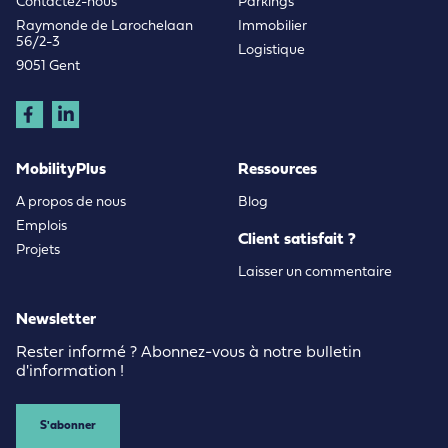
Contactez-nous
Parkings
Raymonde de Larochelaan
Immobilier
56/2-3
Logistique
9051 Gent
MobilityPlus
Ressources
A propos de nous
Blog
Emplois
Client satisfait ?
Projets
Laisser un commentaire
Newsletter
Rester informé ? Abonnez-vous à notre bulletin
d'information !
S'abonner