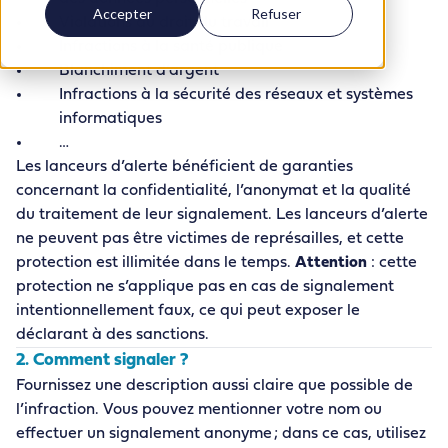
Accepter
Refuser
Violations du droit du travail
Infractions à la santé publique
Blanchiment d’argent
Infractions à la sécurité des réseaux et systèmes
informatiques
…
Les lanceurs d’alerte bénéficient de garanties
concernant la confidentialité, l’anonymat et la qualité
du traitement de leur signalement. Les lanceurs d’alerte
ne peuvent pas être victimes de représailles, et cette
protection est illimitée dans le temps.
Attention
: cette
protection ne s’applique pas en cas de signalement
intentionnellement faux, ce qui peut exposer le
déclarant à des sanctions.
2. Comment signaler ?
Fournissez une description aussi claire que possible de
l’infraction. Vous pouvez mentionner votre nom ou
effectuer un signalement anonyme ; dans ce cas, utilisez