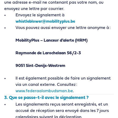
une adresse e-mail ne contenant pas votre nom, ou
envoyez une lettre par courrier.
Envoyez le signalement à
whistleblower
@mobilityplus
.be
Vous pouvez aussi envoyer une lettre anonyme à :
MobilityPlus – Lanceur d’alerte (HRM)
Raymonde de Larochelaan 56/2-3
9051 Sint-Denijs-Westrem
Il est également possible de faire un signalement
via un canal externe. Consultez :
www
.federaalombudsman
.be
.
3. Que se passe-t-il avec le signalement ?
Les signalements reçus seront enregistrés, et un
accusé de réception sera envoyé dans les 7 jours
calendaires suivant la déclaration.