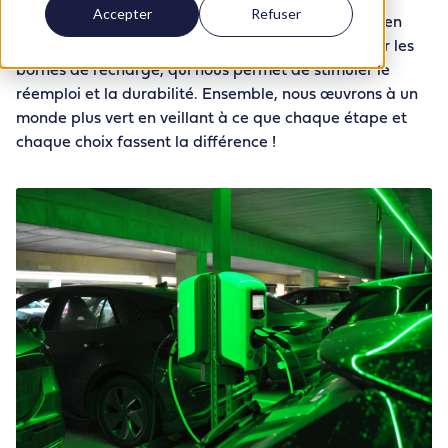
Accepter
Refuser
initiatives, telles que la Semaine de la Mobilité, et en
lançant un programme de reconditionnement pour les
bornes de recharge, qui nous permet de stimuler le
réemploi et la durabilité. Ensemble, nous œuvrons à un
monde plus vert en veillant à ce que chaque étape et
chaque choix fassent la différence !