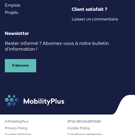
Emplois
Client satisfait ?
Projets
Laisser un commentaire
Newsletter
Rester informé ? Abonnez-vous à notre bulletin
d'information !
S'abonner
©MobilityPlus
BTW BE0649979281
Privacy Policy
Cookie Policy
Cookie Settings
Conditions générales