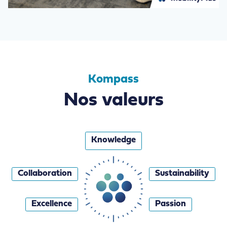
Kompass
Nos valeurs
Knowledge
Collaboration
Sustainability
Excellence
Passion