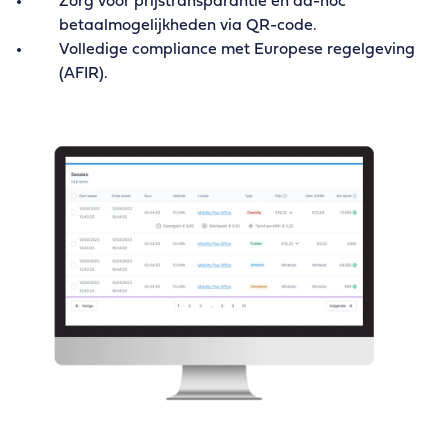
Zorg voor prijstransparantie en ad-hoc
betaalmogelijkheden via QR-code.
Volledige compliance met Europese regelgeving
(AFIR).