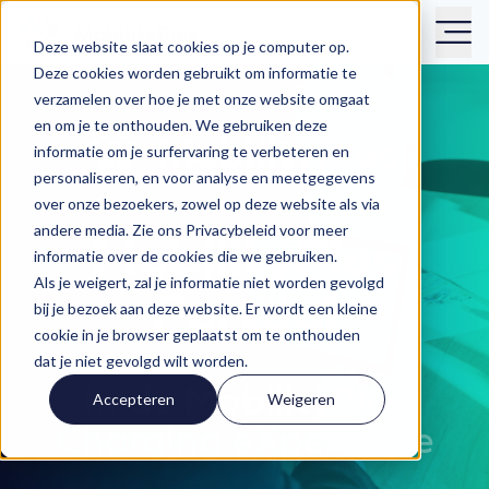
Deze website slaat cookies op je computer op.
Deze cookies worden gebruikt om informatie te
verzamelen over hoe je met onze website omgaat
en om je te onthouden. We gebruiken deze
informatie om je surfervaring te verbeteren en
personaliseren, en voor analyse en meetgegevens
over onze bezoekers, zowel op deze website als via
andere media. Zie ons Privacybeleid voor meer
MobilityPlus
informatie over de cookies die we gebruiken.
Als je weigert, zal je informatie niet worden gevolgd
Portaal
bij je bezoek aan deze website. Er wordt een kleine
cookie in je browser geplaatst om te onthouden
dat je niet gevolgd wilt worden.
In de MobilityPlus
Accepteren
Weigeren
Charging eXperience