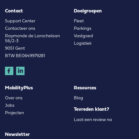
Contact
Doelgroepen
Support Center
Fleet
Contacteer ons
Parkings
Raymonde de Larochelaan
Vastgoed
56/2-3
Logistiek
9051 Gent
BTW BE0649979281
MobilityPlus
Resources
Over ons
Blog
Jobs
Tevreden klant?
Projecten
Laat een review na
Newsletter