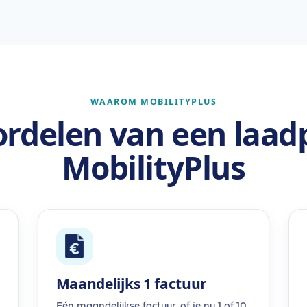
WAAROM MOBILITYPLUS
rdelen van een laad
MobilityPlus
Maandelijks 1 factuur
Eén maandelijkse factuur, of je nu 1 of 10