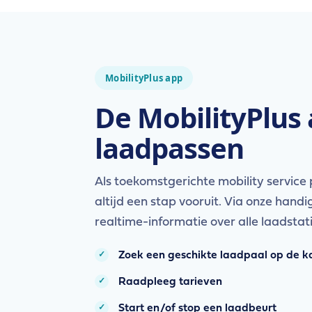
MobilityPlus app
De MobilityPlus
laadpassen
Als toekomstgerichte mobility service
altijd een stap vooruit. Via onze handig
realtime-informatie over alle laadstat
Zoek een geschikte laadpaal op de k
Raadpleeg tarieven
Start en/of stop een laadbeurt