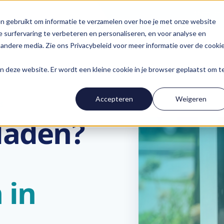
Over on
n gebruikt om informatie te verzamelen over hoe je met onze website
 surfervaring te verbeteren en personaliseren, en voor analyse en
Ons aanbod
Fl
andere media. Zie ons Privacybeleid voor meer informatie over de cooki
aan deze website. Er wordt een kleine cookie in je browser geplaatst om t
Accepteren
Weigeren
S
laden?
 in