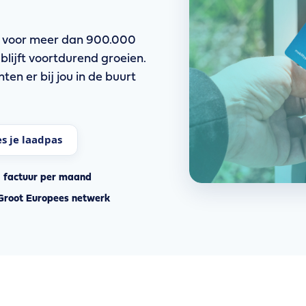
s voor meer dan 900.000
blijft voortdurend groeien.
ten er bij jou in de buurt
es je laadpas
1 factuur per maand
Groot Europees netwerk