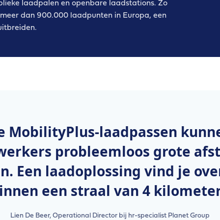
blieke laadpalen en openbare laadstations. Zo
n meer dan 900.000 laadpunten in Europa, een
itbreiden.
e MobilityPlus-laadpassen kunn
erkers probleemloos grote afs
. Een laadoplossing vind je over
innen een straal van 4 kilometer
Lien De Beer, Operational Director bij hr-specialist Planet Group