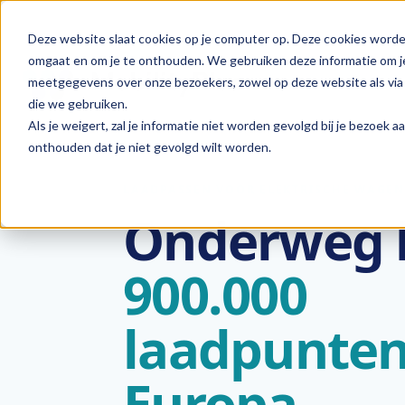
Deze website slaat cookies op je computer op. Deze cookies worde
omgaat en om je te onthouden. We gebruiken deze informatie om je
meetgegevens over onze bezoekers, zowel op deze website als via 
die we gebruiken.
Als je weigert, zal je informatie niet worden gevolgd bij je bezoek 
onthouden dat je niet gevolgd wilt worden.
LAADPASSEN VOOR ELEKTRISCHE WAGEN
Onderweg 
900.000
laadpunten
Europa