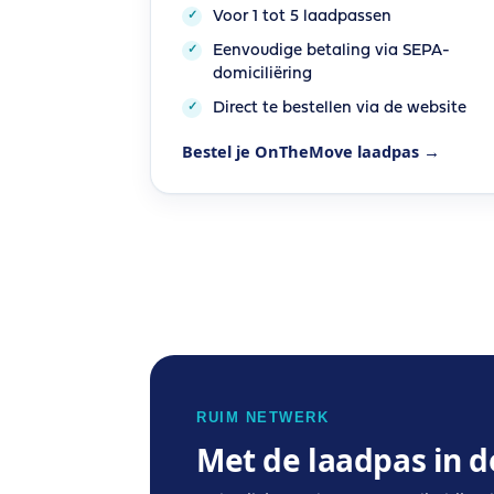
Voor 1 tot 5 laadpassen
Eenvoudige betaling via SEPA-
domiciliëring
Direct te bestellen via de website
Bestel je OnTheMove laadpas →
RUIM NETWERK
Met de laadpas in d