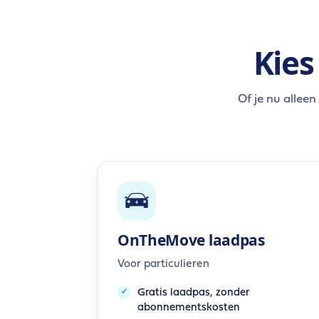
Kies
Of je nu allee
OnTheMove laadpas
Voor particulieren
Gratis laadpas, zonder
abonnementskosten