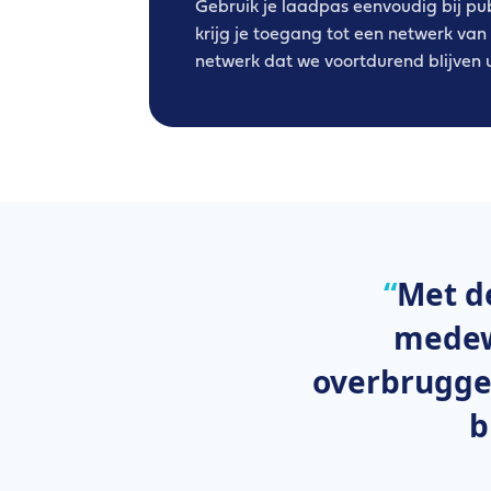
Gebruik je laadpas eenvoudig bij pu
krijg je toegang tot een netwerk va
netwerk dat we voortdurend blijven u
Met d
medew
overbruggen
b