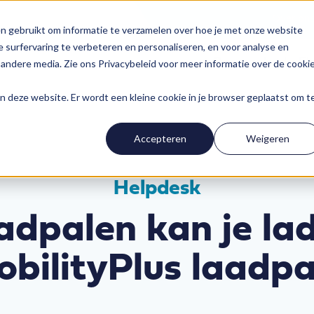
Over on
n gebruikt om informatie te verzamelen over hoe je met onze website
 surfervaring te verbeteren en personaliseren, en voor analyse en
Ons aanbod
Fl
andere media. Zie ons Privacybeleid voor meer informatie over de cooki
aan deze website. Er wordt een kleine cookie in je browser geplaatst om t
Accepteren
Weigeren
Helpdesk
adpalen kan je la
bilityPlus laadp