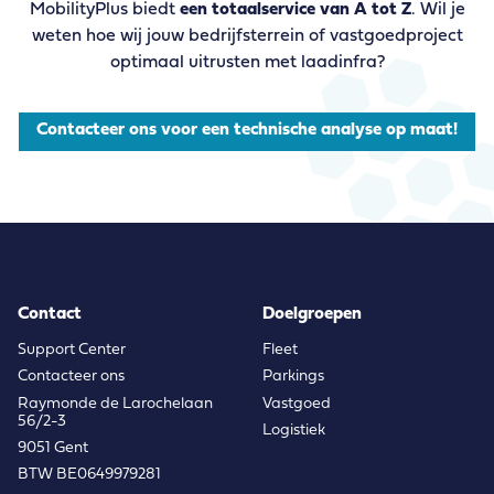
MobilityPlus biedt
een totaalservice van A tot Z
. Wil je
weten hoe wij jouw bedrijfsterrein of vastgoedproject
optimaal uitrusten met laadinfra?
Contacteer ons voor een technische analyse op maat!
Contact
Doelgroepen
Support Center
Fleet
Contacteer ons
Parkings
Raymonde de Larochelaan
Vastgoed
56/2-3
Logistiek
9051 Gent
BTW BE0649979281