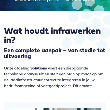
laadstations veilig en efficiënt te installeren.
Wat houdt infrawerken
in?
Een complete aanpak – van studie tot
uitvoering
Onze afdeling
Solutions
voert een diepgaande
technische analyse uit en stelt een plan op maat op om
de laadinfrastructuur correct te integreren in jouw
bedrijfsomgeving of vastgoedproject. Dit omvat: