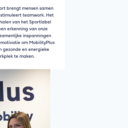
ort brengt mensen samen
 stimuleert teamwork. Het
halen van het Sportlabel
 een erkenning van onze
zamenlijke inspanningen
 motivatie om MobilityPlus
n gezonde en energieke
rkplek te maken.