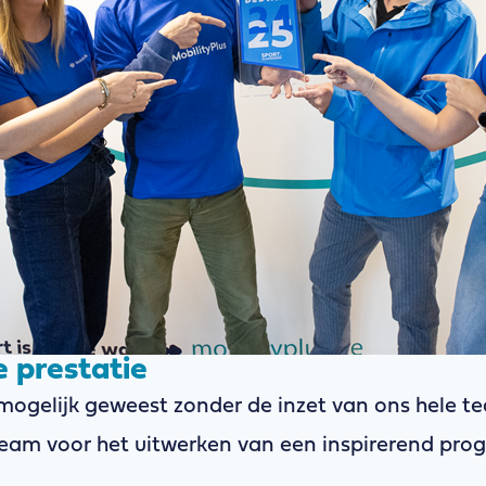
 prestatie
 mogelijk geweest zonder de inzet van ons hele t
eam voor het uitwerken van een inspirerend pr