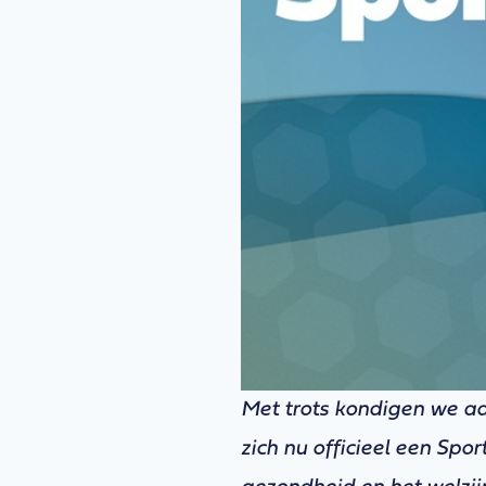
Met trots kondigen we aa
zich nu officieel een S