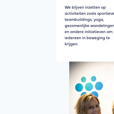
We blijven inzetten op
activiteiten zoals sportiev
teambuildings, yoga,
gezamenlijke wandelinge
en andere initiatieven om
iedereen in beweging te
krijgen.