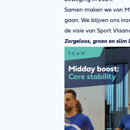
Samen maken we van Mobi
gaan. We blijven ons in
de visie van Sport Vlaan
Zorgeloos, groen en slim 