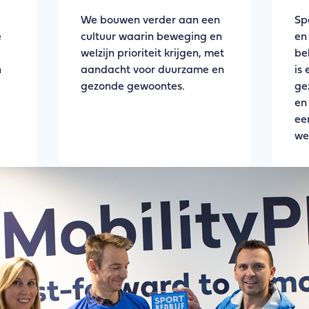
We bouwen verder aan een
Sp
e
cultuur waarin beweging en
en
welzijn prioriteit krijgen, met
be
n
aandacht voor duurzame en
is
gezonde gewoontes.
ge
en
ee
we