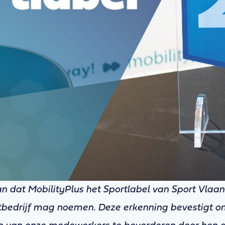
n dat MobilityPlus het Sportlabel van Sport Vlaa
portbedrijf mag noemen. Deze erkenning bevestigt