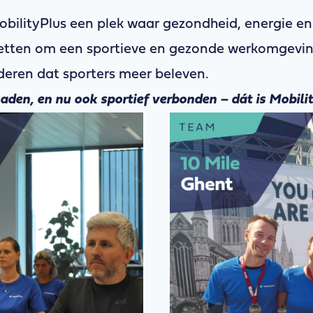
lityPlus een plek waar gezondheid, energie en 
zetten om een sportieve en gezonde werkomgeving 
deren dat sporters meer beleven.
laden, en nu ook sportief verbonden – dát is Mobili