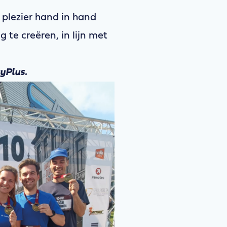
plezier hand in hand
te creëren, in lijn met
tyPlus.