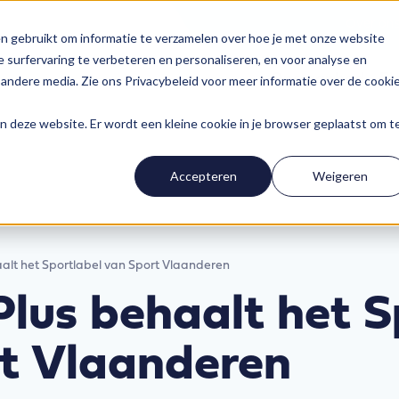
Over on
n gebruikt om informatie te verzamelen over hoe je met onze website
 surfervaring te verbeteren en personaliseren, en voor analyse en
Ons aanbod
Fl
andere media. Zie ons Privacybeleid voor meer informatie over de cooki
aan deze website. Er wordt een kleine cookie in je browser geplaatst om t
Accepteren
Weigeren
aalt het Sportlabel van Sport Vlaanderen
Plus behaalt het S
t Vlaanderen