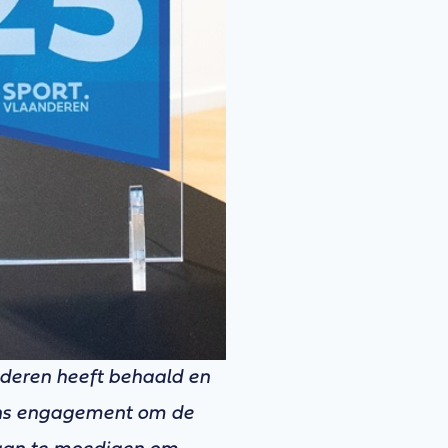
nderen heeft behaald en
 ons engagement om de